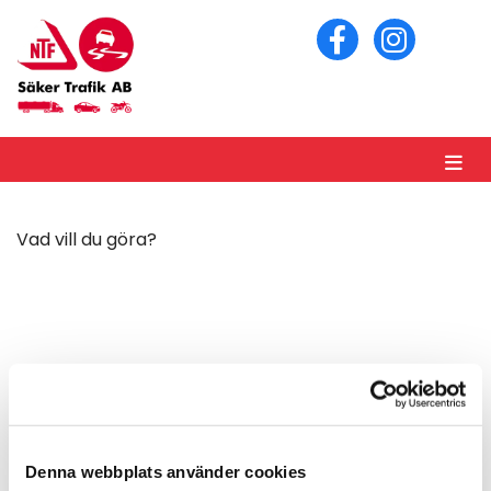
Vad vill du göra?
KNAPPTEXT
BOKA RISKUTBILDNING MC
BOKA RISKUTBILDNING PERSONBIL
Denna webbplats använder cookies