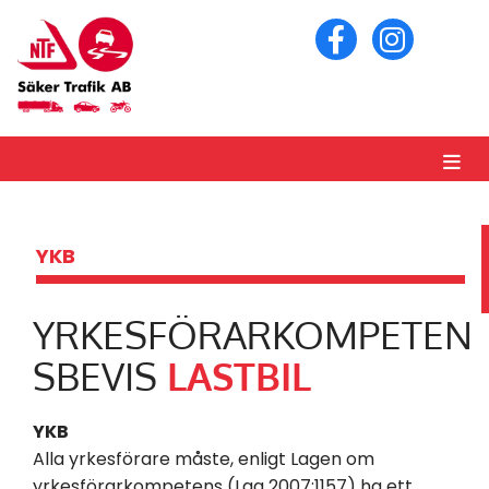
YKB
YRKESFÖRARKOMPETEN
SBEVIS
LASTBIL
YKB
Alla yrkesförare måste, enligt Lagen om
yrkesförarkompetens (Lag 2007:1157) ha ett