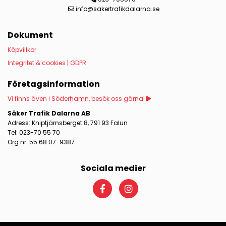
info@sakertrafikdalarna.se

Dokument
Köpvillkor
Integritet & cookies | GDPR
Företagsinformation
Vi finns även i Söderhamn, besök oss gärna!

Säker Trafik Dalarna AB
Adress: Kniptjärnsberget 8, 791 93 Falun
Tel: 023-70 55 70
Org.nr: 55 68 07-9387
Sociala medier